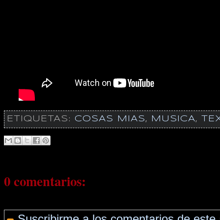
ETIQUETAS:
COSAS MIAS
,
MUSICA
,
TE
0 comentarios:
Suscribirme a los comentarios de este 