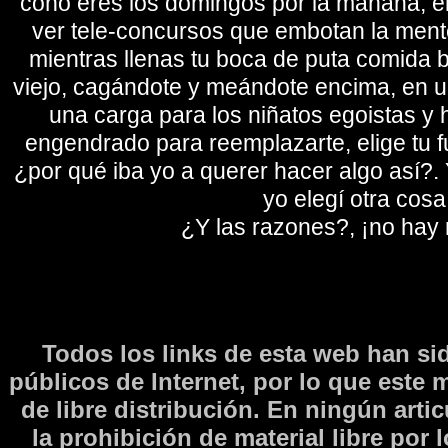
coño eres los domingos por la mañana, eli
ver tele-concursos que embotan la mente 
mientras llenas tu boca de puta comida b
viejo, cagándote y meándote encima, en un
una carga para los niñatos egoistas y
engendrado para reemplazarte, elige tu fu
¿por qué iba yo a querer hacer algo así?. Y
yo elegí otra cosa
¿Y las razones?, ¡no hay
Todos los links de esta web han si
públicos de Internet, por lo que este 
de libre distribución. En ningún arti
la prohibición de material libre por 