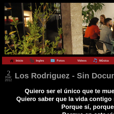
Inicio
Ingles
Fotos
Videos
Música
2
Los Rodriguez - Sin Doc
mar
2012
Quiero ser el único que te mue
Quiero saber que la vida contigo n
Porque sí, porque