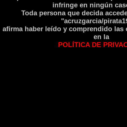
infringe en ningún caso
Toda persona que decida accede
"acruzgarcia/pirata1
afirma haber leí­do y comprendido las
en la
POLÍTICA DE PRIVA