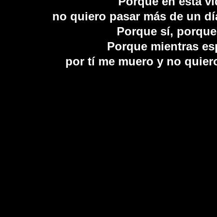
Porque en esta vi
no quiero pasar más de un día
Porque sí, porque
Porque mientras es
por tí me muero y no quiero