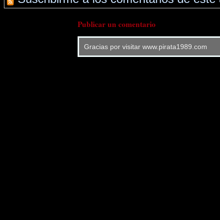
Publicar un comentario
Gracias por visitar www.pirata1989.com