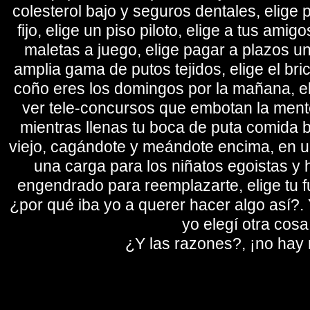
colesterol bajo y seguros dentales, elige 
fijo, elige un piso piloto, elige a tus amig
maletas a juego, elige pagar a plazos u
amplia gama de putos tejidos, elige el bri
coño eres los domingos por la mañana, eli
ver tele-concursos que embotan la mente 
mientras llenas tu boca de puta comida b
viejo, cagándote y meándote encima, en un
una carga para los niñatos egoistas y
engendrado para reemplazarte, elige tu fu
¿por qué iba yo a querer hacer algo así?. Y
yo elegí otra cosa
¿Y las razones?, ¡no hay