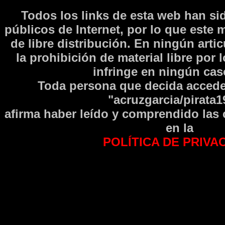
Todos los links de esta web han si
públicos de Internet, por lo que este 
de libre distribución. En ningún arti
la prohibición de material libre por 
infringe en ningún caso
Toda persona que decida accede
"acruzgarcia/pirata1
afirma haber leí­do y comprendido las
en la
POLÍTICA DE PRIVA