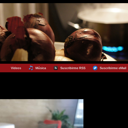
Videos
Música
Suscribirme RSS
Suscribirme eMail