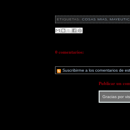
ETIQUETAS:
COSAS MIAS
,
MAYEUTIC
0 comentarios:
Suscribirme a los comentarios de est
Publicar un com
Gracias por vi