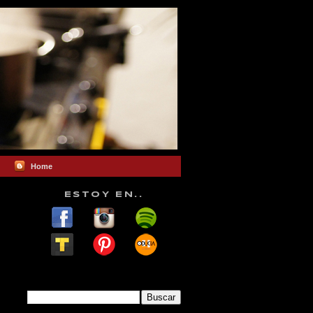
Home
ESTOY EN..