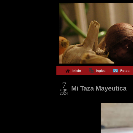
Inicio
Ingles
Fotos
7
Mi Taza Mayeutica
ago
2024