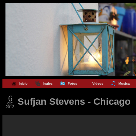
Inicio
Ingles
Fotos
Videos
Música
6
Sufjan Stevens - Chicago
dic
2012