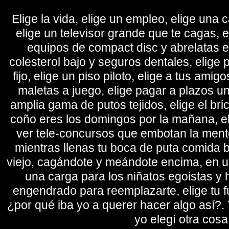
Elige la vida, elige un empleo, elige una c
elige un televisor grande que te cagas, 
equipos de compact disc y abrelatas elé
colesterol bajo y seguros dentales, elige 
fijo, elige un piso piloto, elige a tus amig
maletas a juego, elige pagar a plazos u
amplia gama de putos tejidos, elige el bri
coño eres los domingos por la mañana, eli
ver tele-concursos que embotan la mente 
mientras llenas tu boca de puta comida b
viejo, cagándote y meándote encima, en un
una carga para los niñatos egoistas y
engendrado para reemplazarte, elige tu fu
¿por qué iba yo a querer hacer algo así?. Y
yo elegí otra cosa