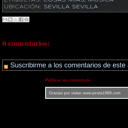
ETIQUETAS:
COSAS MIAS
,
MUSICA
UBICACIÓN:
SEVILLA SEVILLA
0 comentarios:
Suscribirme a los comentarios de este 
Publicar un comentario
Gracias por visitar www.pirata1989.com