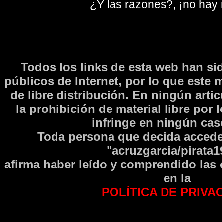
¿Y las razones?, ¡no hay
Todos los links de esta web han si
públicos de Internet, por lo que este 
de libre distribución. En ningún arti
la prohibición de material libre por 
infringe en ningún caso
Toda persona que decida accede
"acruzgarcia/pirata1
afirma haber leí­do y comprendido las
en la
POLÍTICA DE PRIVA