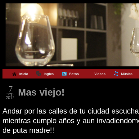
Inicio
Ingles
Fotos
Videos
Música
7
Mas viejo!
sep
2012
Andar por las calles de tu ciudad escuch
mientras cumplo años y aun invadiendome 
de puta madre!!