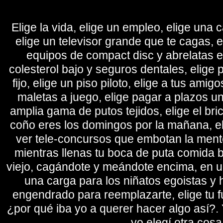
Elige la vida, elige un empleo, elige una c
elige un televisor grande que te cagas, 
equipos de compact disc y abrelatas elé
colesterol bajo y seguros dentales, elige 
fijo, elige un piso piloto, elige a tus amig
maletas a juego, elige pagar a plazos u
amplia gama de putos tejidos, elige el bri
coño eres los domingos por la mañana, eli
ver tele-concursos que embotan la mente 
mientras llenas tu boca de puta comida b
viejo, cagándote y meándote encima, en un
una carga para los niñatos egoistas y
engendrado para reemplazarte, elige tu fu
¿por qué iba yo a querer hacer algo así?. Y
yo elegí otra cosa