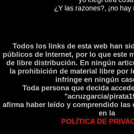
¿Y las razones?, ¡no hay
Todos los links de esta web han si
públicos de Internet, por lo que este 
de libre distribución. En ningún arti
la prohibición de material libre por 
infringe en ningún caso
Toda persona que decida accede
"acruzgarcia/pirata1
afirma haber leí­do y comprendido las
en la
POLÍTICA DE PRIVA