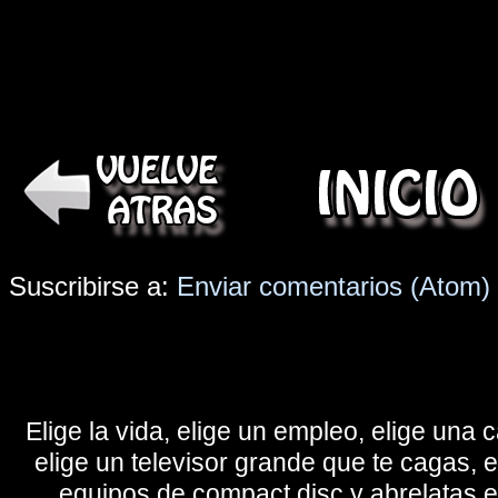
Suscribirse a:
Enviar comentarios (Atom)
Elige la vida, elige un empleo, elige una c
elige un televisor grande que te cagas, 
equipos de compact disc y abrelatas elé