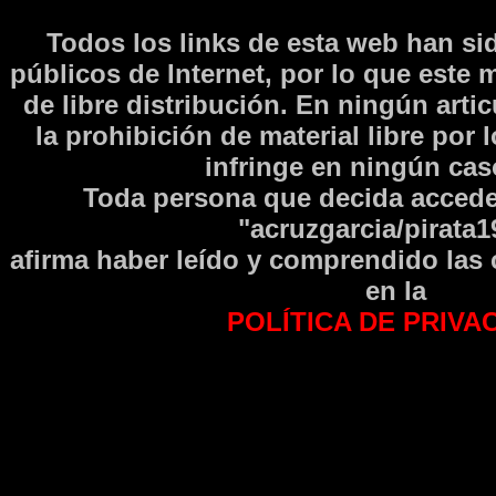
Todos los links de esta web han si
públicos de Internet, por lo que este 
de libre distribución. En ningún arti
la prohibición de material libre por 
infringe en ningún caso
Toda persona que decida accede
"acruzgarcia/pirata1
afirma haber leí­do y comprendido las
en la
POLÍTICA DE PRIVA