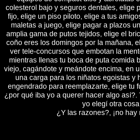
colesterol bajo y seguros dentales, elige 
fijo, elige un piso piloto, elige a tus amig
maletas a juego, elige pagar a plazos u
amplia gama de putos tejidos, elige el bri
coño eres los domingos por la mañana, eli
ver tele-concursos que embotan la mente 
mientras llenas tu boca de puta comida b
viejo, cagándote y meándote encima, en un
una carga para los niñatos egoistas y
engendrado para reemplazarte, elige tu fu
¿por qué iba yo a querer hacer algo así?. Y
yo elegí otra cosa
¿Y las razones?, ¡no hay