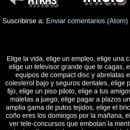
Suscribirse a:
Enviar comentarios (Atom)
Elige la vida, elige un empleo, elige una c
elige un televisor grande que te cagas, 
equipos de compact disc y abrelatas elé
colesterol bajo y seguros dentales, elige 
fijo, elige un piso piloto, elige a tus amig
maletas a juego, elige pagar a plazos u
amplia gama de putos tejidos, elige el bri
coño eres los domingos por la mañana, eli
ver tele-concursos que embotan la mente 