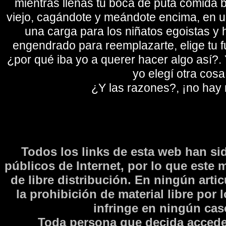
mientras llenas tu boca de puta comida b
viejo, cagándote y meándote encima, en un
una carga para los niñatos egoistas y
engendrado para reemplazarte, elige tu fu
¿por qué iba yo a querer hacer algo así?. Y
yo elegí otra cosa
¿Y las razones?, ¡no hay
Todos los links de esta web han si
públicos de Internet, por lo que este 
de libre distribución. En ningún arti
la prohibición de material libre por 
infringe en ningún caso
Toda persona que decida accede