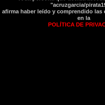
"acruzgarcia/pirata1
afirma haber leí­do y comprendido las
en la
POLÍTICA DE PRIVA