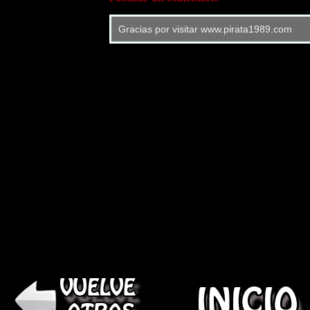
Gracias por visitar www.pirata1989.com