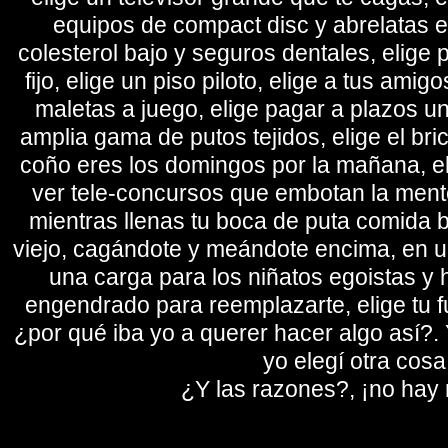
equipos de compact disc y abrelatas elé
colesterol bajo y seguros dentales, elige 
fijo, elige un piso piloto, elige a tus amig
maletas a juego, elige pagar a plazos u
amplia gama de putos tejidos, elige el bri
coño eres los domingos por la mañana, eli
ver tele-concursos que embotan la mente 
mientras llenas tu boca de puta comida b
viejo, cagándote y meándote encima, en un
una carga para los niñatos egoistas y
engendrado para reemplazarte, elige tu fu
¿por qué iba yo a querer hacer algo así?. Y
yo elegí otra cosa
¿Y las razones?, ¡no hay