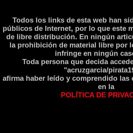
Todos los links de esta web han si
públicos de Internet, por lo que este 
de libre distribución. En ningún arti
la prohibición de material libre por 
infringe en ningún caso
Toda persona que decida accede
"acruzgarcia/pirata1
afirma haber leí­do y comprendido las
en la
POLÍTICA DE PRIVA