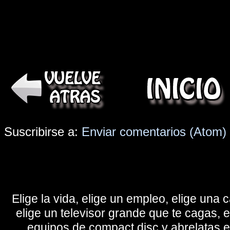
Suscribirse a:
Enviar comentarios (Atom)
Elige la vida, elige un empleo, elige una c
elige un televisor grande que te cagas, 
equipos de compact disc y abrelatas elé