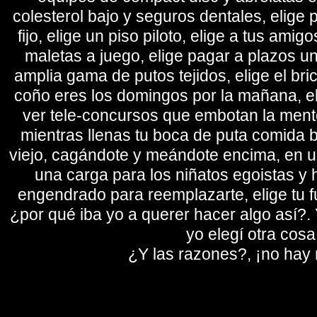
colesterol bajo y seguros dentales, elige 
fijo, elige un piso piloto, elige a tus amig
maletas a juego, elige pagar a plazos u
amplia gama de putos tejidos, elige el bri
coño eres los domingos por la mañana, eli
ver tele-concursos que embotan la mente 
mientras llenas tu boca de puta comida b
viejo, cagándote y meándote encima, en un
una carga para los niñatos egoistas y
engendrado para reemplazarte, elige tu fu
¿por qué iba yo a querer hacer algo así?. Y
yo elegí otra cosa
¿Y las razones?, ¡no hay