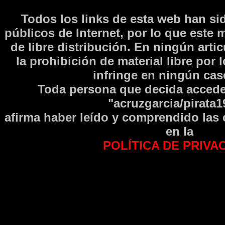
Todos los links de esta web han si
públicos de Internet, por lo que este 
de libre distribución. En ningún arti
la prohibición de material libre por 
infringe en ningún caso
Toda persona que decida accede
"acruzgarcia/pirata1
afirma haber leí­do y comprendido las
en la
POLÍTICA DE PRIVA