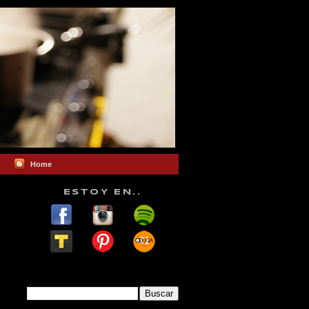
Home
ESTOY EN..