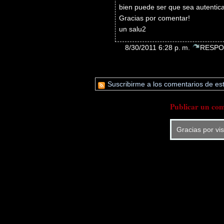
bien puede ser que sea autentic
Gracias por comentar!
un salu2
8/30/2011 6:28 p. m.
RESPO
Suscribirme a los comentarios de est
Publicar un com
Gracias por vi