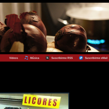
Videos
Música
Suscribirme RSS
Suscribirme eMail