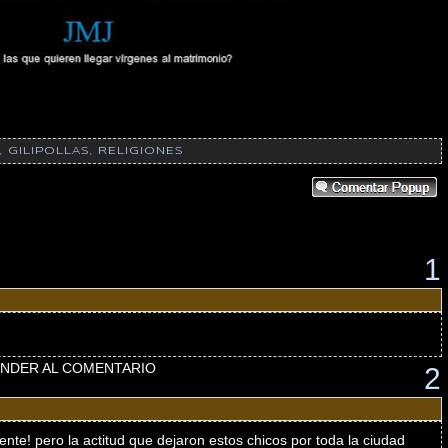
,
GILIPOLLAS
,
RELIGIONES
1
NDER AL COMENTARIO
2
ente! pero la actitud que dejaron estos chicos por toda la ciudad