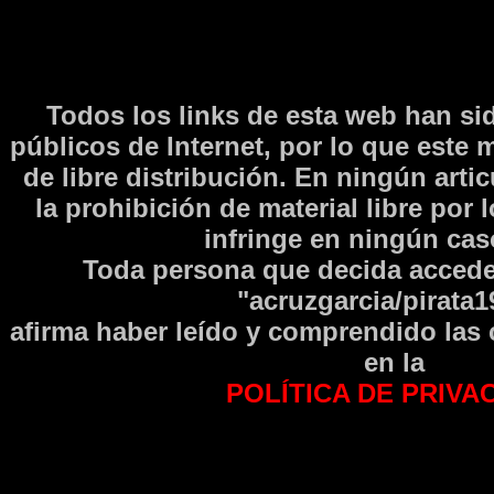
Todos los links de esta web han si
públicos de Internet, por lo que este 
de libre distribución. En ningún arti
la prohibición de material libre por 
infringe en ningún caso
Toda persona que decida accede
"acruzgarcia/pirata1
afirma haber leí­do y comprendido las
en la
POLÍTICA DE PRIVA