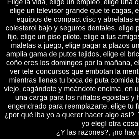
Elige la vida, elige un empleo, elige una c
elige un televisor grande que te cagas, 
equipos de compact disc y abrelatas elé
colesterol bajo y seguros dentales, elige 
fijo, elige un piso piloto, elige a tus amig
maletas a juego, elige pagar a plazos u
amplia gama de putos tejidos, elige el bri
coño eres los domingos por la mañana, eli
ver tele-concursos que embotan la mente 
mientras llenas tu boca de puta comida b
viejo, cagándote y meándote encima, en un
una carga para los niñatos egoistas y
engendrado para reemplazarte, elige tu fu
¿por qué iba yo a querer hacer algo así?. Y
yo elegí otra cosa
¿Y las razones?, ¡no hay