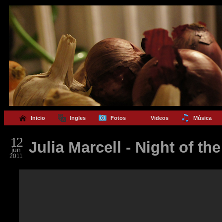
Inicio
Ingles
Fotos
Videos
Música
12
Julia Marcell - Night of th
jun
2011