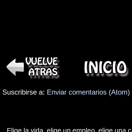
Suscribirse a:
Enviar comentarios (Atom)
Elige la vida, elige un empleo, elige una c