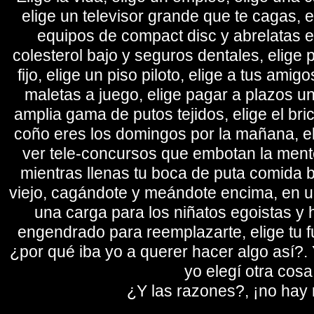
elige un televisor grande que te cagas, 
equipos de compact disc y abrelatas elé
colesterol bajo y seguros dentales, elige 
fijo, elige un piso piloto, elige a tus amig
maletas a juego, elige pagar a plazos u
amplia gama de putos tejidos, elige el bri
coño eres los domingos por la mañana, eli
ver tele-concursos que embotan la mente 
mientras llenas tu boca de puta comida b
viejo, cagándote y meándote encima, en un
una carga para los niñatos egoistas y
engendrado para reemplazarte, elige tu fu
¿por qué iba yo a querer hacer algo así?. Y
yo elegí otra cosa
¿Y las razones?, ¡no hay