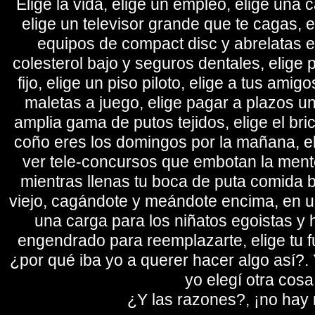
Elige la vida, elige un empleo, elige una c
elige un televisor grande que te cagas, 
equipos de compact disc y abrelatas elé
colesterol bajo y seguros dentales, elige 
fijo, elige un piso piloto, elige a tus amig
maletas a juego, elige pagar a plazos u
amplia gama de putos tejidos, elige el bri
coño eres los domingos por la mañana, eli
ver tele-concursos que embotan la mente 
mientras llenas tu boca de puta comida b
viejo, cagándote y meándote encima, en un
una carga para los niñatos egoistas y
engendrado para reemplazarte, elige tu fu
¿por qué iba yo a querer hacer algo así?. Y
yo elegí otra cosa
¿Y las razones?, ¡no hay