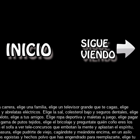
)
 carrera, elige una familia, elige un televisor grande que te cagas, elige
abrelatas eléctricos. Elige la sal, colesterol bajo y seguros dentales, elige
piloto, elige a tus amigos. Elige ropa deportiva y maletas a juego, elige pagar
gama de putos tejidos, elige el bricolaje y preguntate quién coño eres los
 el sofa a ver tele-concursos que embotan la mente y aplastan el espíritu,
asura, elige pudrirte de viejo, cagándote y meándote encima, en un asilo
os egoistas y hechos polvo que has engendrado para reemplazarte, elige tu