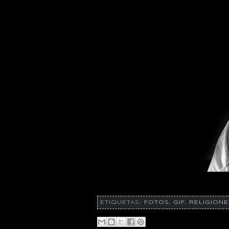
ETIQUETAS:
FOTOS
,
GIF
,
RELIGIONE