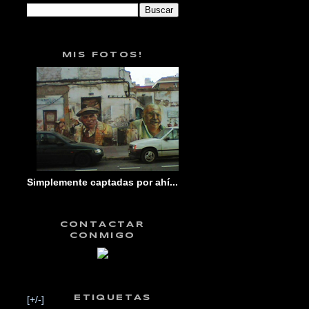
MIS FOTOS!
Simplemente captadas por ahí...
CONTACTAR
CONMIGO
[+/-]
ETIQUETAS