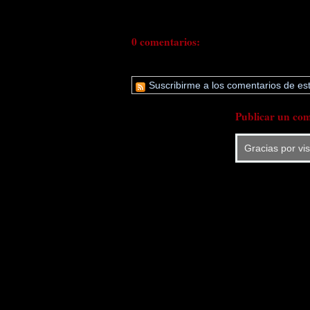
0 comentarios:
Suscribirme a los comentarios de est
Publicar un com
Gracias por vi