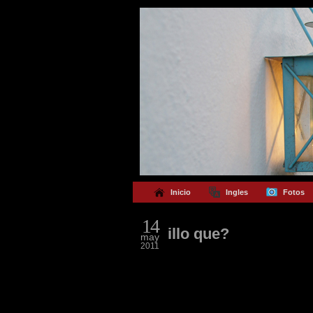
Inicio
Ingles
Fotos
14
illo que?
may
2011