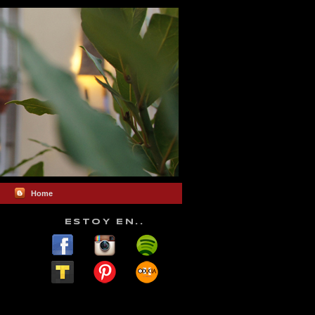
Home
ESTOY EN..