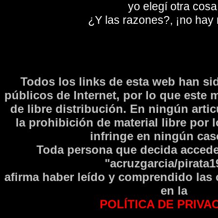
yo elegí otra cosa
¿Y las razones?, ¡no hay
Todos los links de esta web han si
públicos de Internet, por lo que este 
de libre distribución. En ningún arti
la prohibición de material libre por 
infringe en ningún caso
Toda persona que decida accede
"acruzgarcia/pirata1
afirma haber leí­do y comprendido las
en la
POLÍTICA DE PRIVA