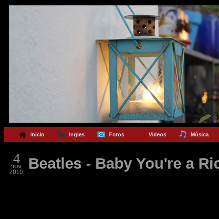
Inicio
Ingles
Fotos
Videos
Música
4
Beatles - Baby You're a R
nov
2010