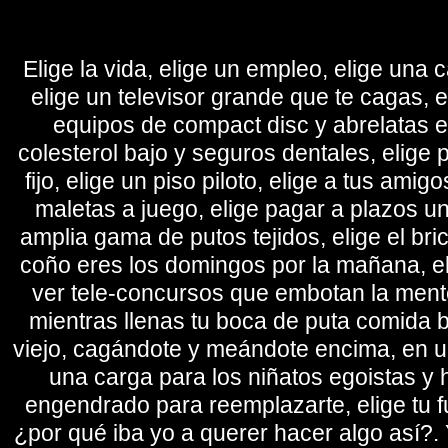
Elige la vida, elige un empleo, elige una c
elige un televisor grande que te cagas, 
equipos de compact disc y abrelatas elé
colesterol bajo y seguros dentales, elige 
fijo, elige un piso piloto, elige a tus amig
maletas a juego, elige pagar a plazos u
amplia gama de putos tejidos, elige el bri
coño eres los domingos por la mañana, eli
ver tele-concursos que embotan la mente 
mientras llenas tu boca de puta comida b
viejo, cagándote y meándote encima, en un
una carga para los niñatos egoistas y
engendrado para reemplazarte, elige tu fu
¿por qué iba yo a querer hacer algo así?. Y