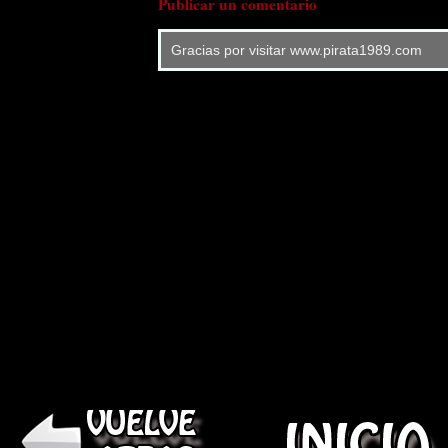
Publicar un comentario
Gracias por visitar www.pirata1989.com