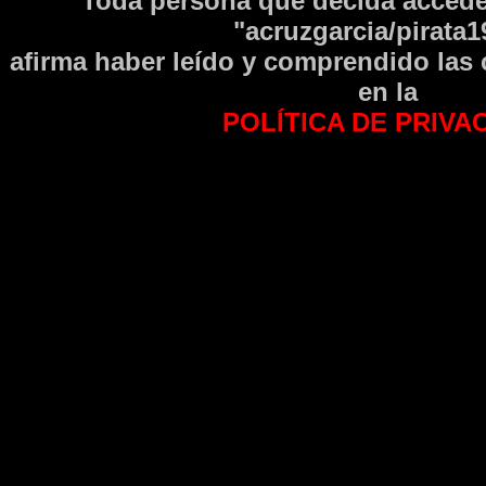
Toda persona que decida accede
"acruzgarcia/pirata1
afirma haber leí­do y comprendido las
en la
POLÍTICA DE PRIVA