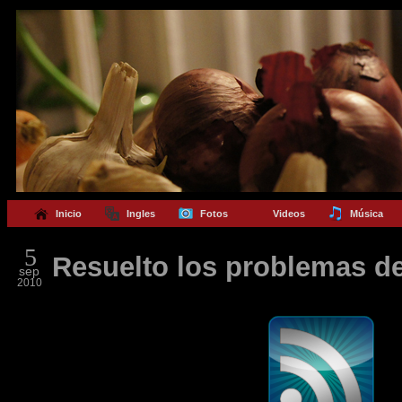
Inicio
Ingles
Fotos
Videos
Música
5
Resuelto los problemas de
sep
2010