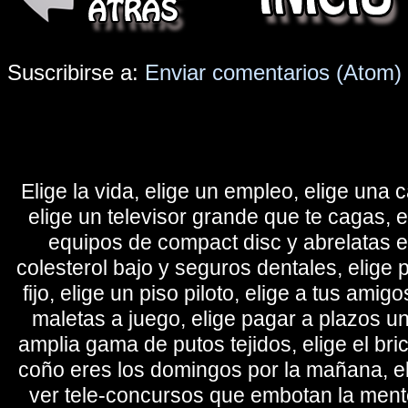
Suscribirse a:
Enviar comentarios (Atom)
Elige la vida, elige un empleo, elige una c
elige un televisor grande que te cagas, 
equipos de compact disc y abrelatas elé
colesterol bajo y seguros dentales, elige 
fijo, elige un piso piloto, elige a tus amig
maletas a juego, elige pagar a plazos u
amplia gama de putos tejidos, elige el bri
coño eres los domingos por la mañana, eli
ver tele-concursos que embotan la mente 