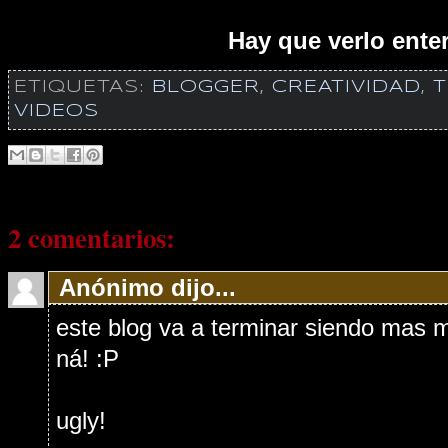
Hay que verlo enter
ETIQUETAS:
BLOGGER
,
CREATIVIDAD
,
T
VIDEOS
2 comentarios:
Anónimo dijo...
este blog va a terminar siendo mas m
ná! :P
ugly!