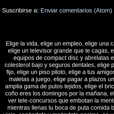
Suscribirse a:
Enviar comentarios (Atom)
Elige la vida, elige un empleo, elige una c
elige un televisor grande que te cagas, 
equipos de compact disc y abrelatas elé
colesterol bajo y seguros dentales, elige 
fijo, elige un piso piloto, elige a tus amig
maletas a juego, elige pagar a plazos u
amplia gama de putos tejidos, elige el bri
coño eres los domingos por la mañana, eli
ver tele-concursos que embotan la mente 
mientras llenas tu boca de puta comida b