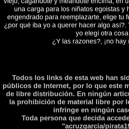
viejo, cagándote y meándote encima, en un
una carga para los niñatos egoistas y
engendrado para reemplazarte, elige tu fu
¿por qué iba yo a querer hacer algo así?. Y
yo elegí otra cosa
¿Y las razones?, ¡no hay
Todos los links de esta web han si
públicos de Internet, por lo que este 
de libre distribución. En ningún arti
la prohibición de material libre por 
infringe en ningún caso
Toda persona que decida accede
"acruzgarcia/pirata1