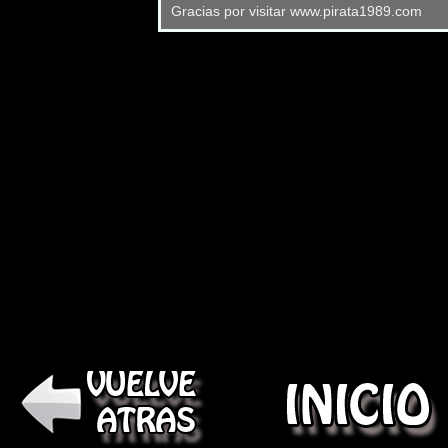
Gracias por visitar www.pirata1989.com