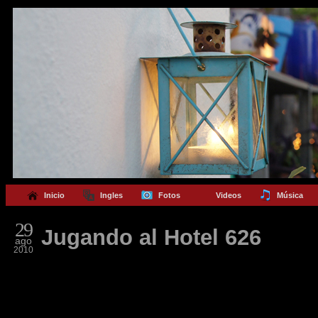
Inicio
Ingles
Fotos
Videos
Música
29
Jugando al Hotel 626
ago
2010