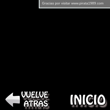
Gracias por visitar www.pirata1989.com