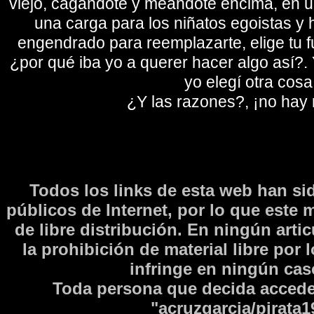
viejo, cagándote y meándote encima, en un
una carga para los niñatos egoistas y
engendrado para reemplazarte, elige tu fu
¿por qué iba yo a querer hacer algo así?. Y
yo elegí otra cosa
¿Y las razones?, ¡no hay
Todos los links de esta web han si
públicos de Internet, por lo que este 
de libre distribución. En ningún arti
la prohibición de material libre por 
infringe en ningún caso
Toda persona que decida accede
"acruzgarcia/pirata1