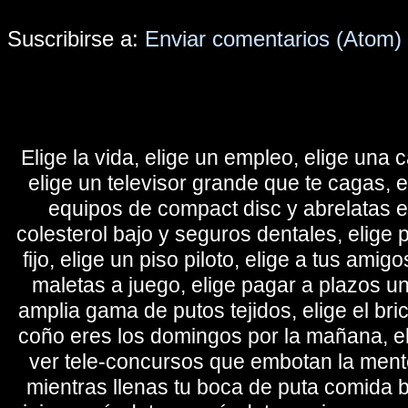
Suscribirse a:
Enviar comentarios (Atom)
Elige la vida, elige un empleo, elige una c
elige un televisor grande que te cagas, 
equipos de compact disc y abrelatas elé
colesterol bajo y seguros dentales, elige 
fijo, elige un piso piloto, elige a tus amig
maletas a juego, elige pagar a plazos u
amplia gama de putos tejidos, elige el bri
coño eres los domingos por la mañana, eli
ver tele-concursos que embotan la mente 
mientras llenas tu boca de puta comida b