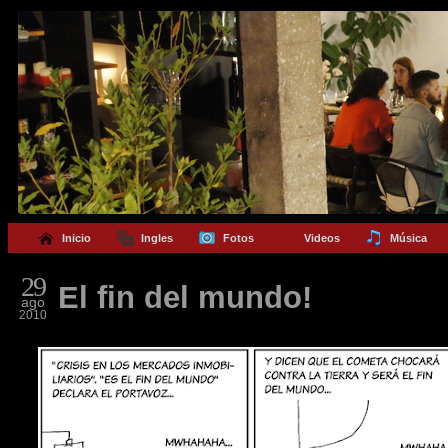
Inicio
Ingles
Fotos
Videos
Música
29
El fin del mundo!
ago
2010