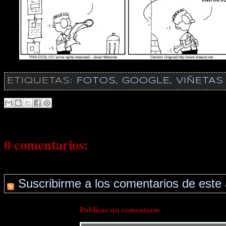
ETIQUETAS:
FOTOS
,
GOOGLE
,
VIÑETAS 
0 comentarios:
Suscribirme a los comentarios de este 
Publicar un comentario