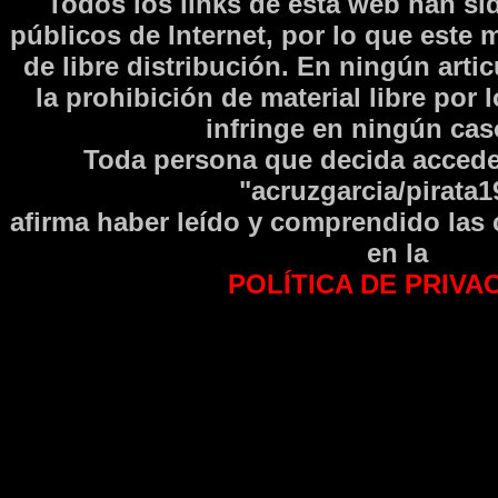
Todos los links de esta web han si
públicos de Internet, por lo que este 
de libre distribución. En ningún arti
la prohibición de material libre por 
infringe en ningún caso
Toda persona que decida accede
"acruzgarcia/pirata1
afirma haber leí­do y comprendido las
en la
POLÍTICA DE PRIVA