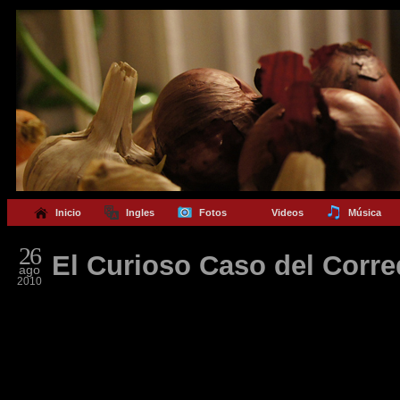
Inicio
Ingles
Fotos
Videos
Música
26
El Curioso Caso del Corre
ago
2010