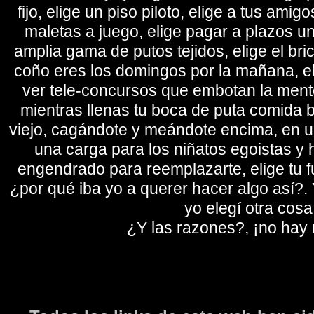
fijo, elige un piso piloto, elige a tus amig
maletas a juego, elige pagar a plazos u
amplia gama de putos tejidos, elige el bri
coño eres los domingos por la mañana, eli
ver tele-concursos que embotan la mente 
mientras llenas tu boca de puta comida b
viejo, cagándote y meándote encima, en un
una carga para los niñatos egoistas y
engendrado para reemplazarte, elige tu fu
¿por qué iba yo a querer hacer algo así?. Y
yo elegí otra cosa
¿Y las razones?, ¡no hay