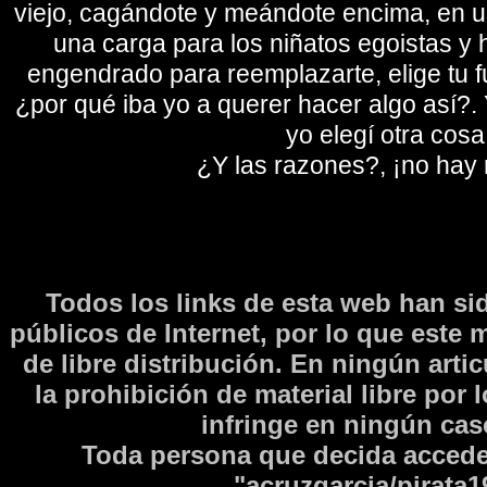
viejo, cagándote y meándote encima, en un
una carga para los niñatos egoistas y
engendrado para reemplazarte, elige tu fu
¿por qué iba yo a querer hacer algo así?. Y
yo elegí otra cosa
¿Y las razones?, ¡no hay
Todos los links de esta web han si
públicos de Internet, por lo que este 
de libre distribución. En ningún arti
la prohibición de material libre por 
infringe en ningún caso
Toda persona que decida accede
"acruzgarcia/pirata1