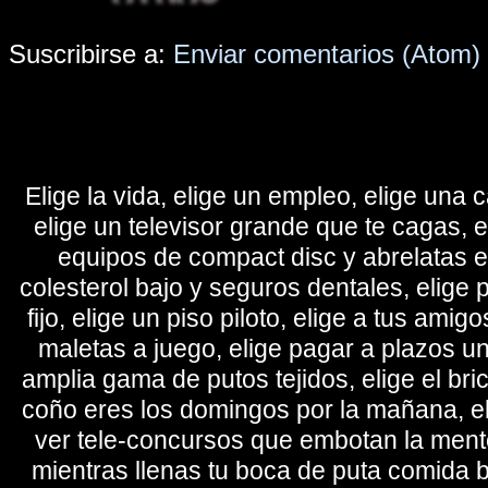
Suscribirse a:
Enviar comentarios (Atom)
Elige la vida, elige un empleo, elige una c
elige un televisor grande que te cagas, 
equipos de compact disc y abrelatas elé
colesterol bajo y seguros dentales, elige 
fijo, elige un piso piloto, elige a tus amig
maletas a juego, elige pagar a plazos u
amplia gama de putos tejidos, elige el bri
coño eres los domingos por la mañana, eli
ver tele-concursos que embotan la mente 
mientras llenas tu boca de puta comida b