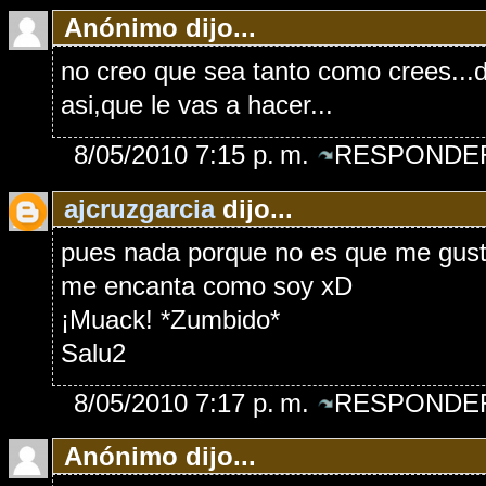
Anónimo dijo...
no creo que sea tanto como crees...d
asi,que le vas a hacer...
8/05/2010 7:15 p. m.
RESPONDER
ajcruzgarcia
dijo...
pues nada porque no es que me gust
me encanta como soy xD
¡Muack! *Zumbido*
Salu2
8/05/2010 7:17 p. m.
RESPONDER
Anónimo dijo...