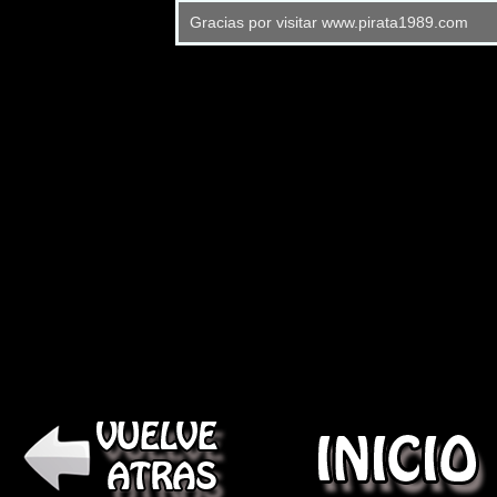
Gracias por visitar www.pirata1989.com