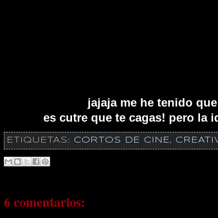
jajaja me he tenido que 
es cutre que te cagas! pero la i
ETIQUETAS:
CORTOS DE CINE
,
CREATI
6 comentarios: