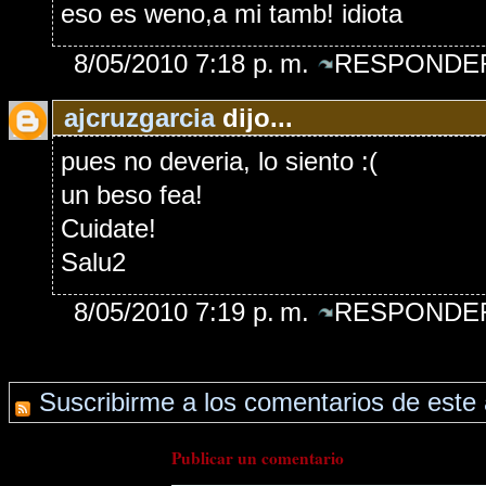
eso es weno,a mi tamb! idiota
8/05/2010 7:18 p. m.
RESPONDER
ajcruzgarcia
dijo...
pues no deveria, lo siento :(
un beso fea!
Cuidate!
Salu2
8/05/2010 7:19 p. m.
RESPONDER
Suscribirme a los comentarios de este 
Publicar un comentario