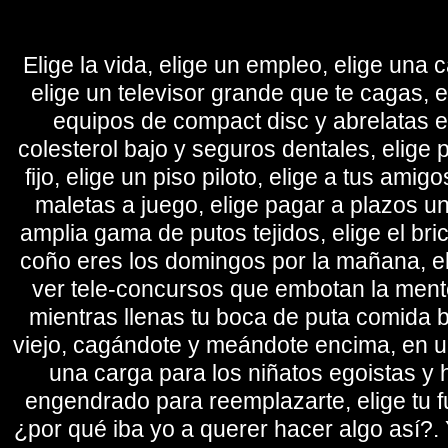
Elige la vida, elige un empleo, elige una c
elige un televisor grande que te cagas, 
equipos de compact disc y abrelatas elé
colesterol bajo y seguros dentales, elige 
fijo, elige un piso piloto, elige a tus amig
maletas a juego, elige pagar a plazos u
amplia gama de putos tejidos, elige el bri
coño eres los domingos por la mañana, eli
ver tele-concursos que embotan la mente 
mientras llenas tu boca de puta comida b
viejo, cagándote y meándote encima, en un
una carga para los niñatos egoistas y
engendrado para reemplazarte, elige tu fu
¿por qué iba yo a querer hacer algo así?. Y