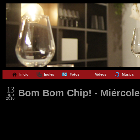
Inicio
Ingles
Fotos
Videos
Música
13
Bom Bom Chip! - Miércole
ago
2010