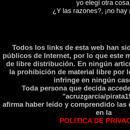
yo elegí otra cosa
¿Y las razones?, ¡no hay
Todos los links de esta web han si
públicos de Internet, por lo que este 
de libre distribución. En ningún arti
la prohibición de material libre por 
infringe en ningún caso
Toda persona que decida accede
"acruzgarcia/pirata1
afirma haber leí­do y comprendido las
en la
POLÍTICA DE PRIVA