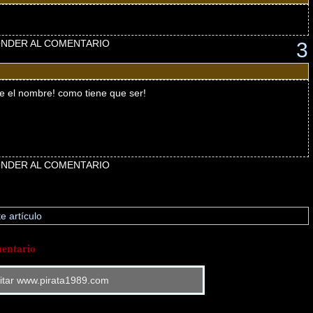
NDER AL COMENTARIO
3
ne el nombre! como tiene que ser!
NDER AL COMENTARIO
e artículo
entario
sitar www.pirata1989.com