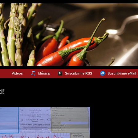
Videos
Música
Suscribirme RSS
Suscribirme eMail
d!