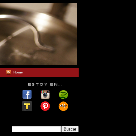
Home
ESTOY EN..