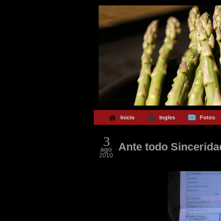
Inicio
Ingles
Fotos
3
Ante todo Sincerida
ago
2010