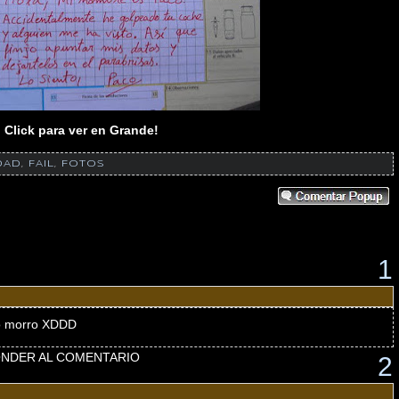
Click para ver en Grande!
DAD
,
FAIL
,
FOTOS
1
to morro XDDD
NDER AL COMENTARIO
2