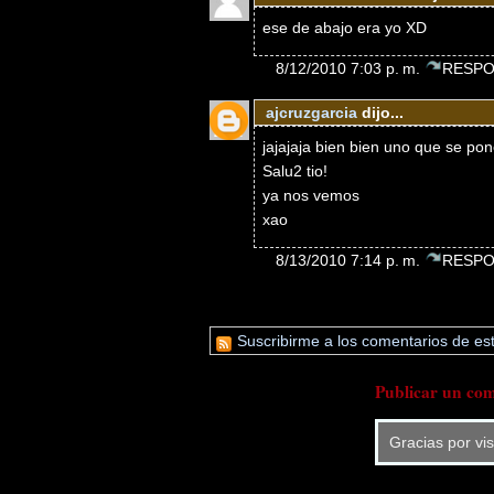
ese de abajo era yo XD
8/12/2010 7:03 p. m.
RESPO
ajcruzgarcia
dijo...
jajajaja bien bien uno que se po
Salu2 tio!
ya nos vemos
xao
8/13/2010 7:14 p. m.
RESPO
Suscribirme a los comentarios de est
Publicar un com
Gracias por vi