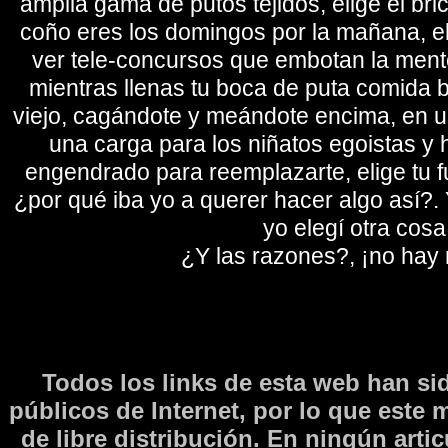
amplia gama de putos tejidos, elige el bri
coño eres los domingos por la mañana, eli
ver tele-concursos que embotan la mente 
mientras llenas tu boca de puta comida b
viejo, cagándote y meándote encima, en un
una carga para los niñatos egoistas y
engendrado para reemplazarte, elige tu fu
¿por qué iba yo a querer hacer algo así?. Y
yo elegí otra cosa
¿Y las razones?, ¡no hay
Todos los links de esta web han si
públicos de Internet, por lo que este 
de libre distribución. En ningún arti