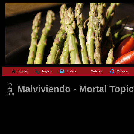
Inicio
Ingles
Fotos
Videos
Música
2
Malviviendo - Mortal Topic
jul
2010