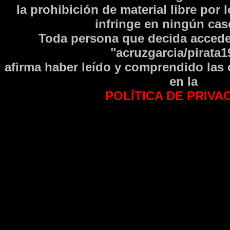
la prohibición de material libre por 
infringe en ningún caso
Toda persona que decida accede
"acruzgarcia/pirata1
afirma haber leí­do y comprendido las
en la
POLÍTICA DE PRIVA