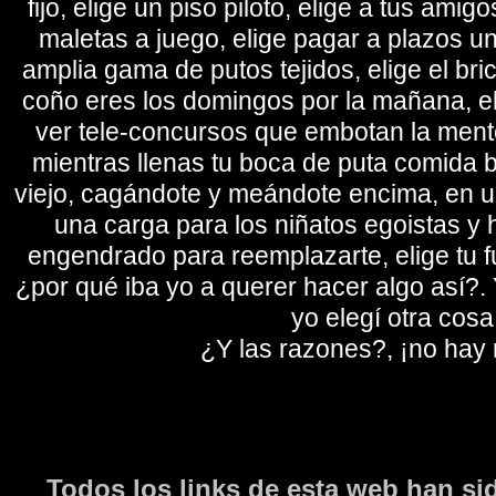
fijo, elige un piso piloto, elige a tus amig
maletas a juego, elige pagar a plazos u
amplia gama de putos tejidos, elige el bri
coño eres los domingos por la mañana, eli
ver tele-concursos que embotan la mente 
mientras llenas tu boca de puta comida b
viejo, cagándote y meándote encima, en un
una carga para los niñatos egoistas y
engendrado para reemplazarte, elige tu fu
¿por qué iba yo a querer hacer algo así?. Y
yo elegí otra cosa
¿Y las razones?, ¡no hay
Todos los links de esta web han si