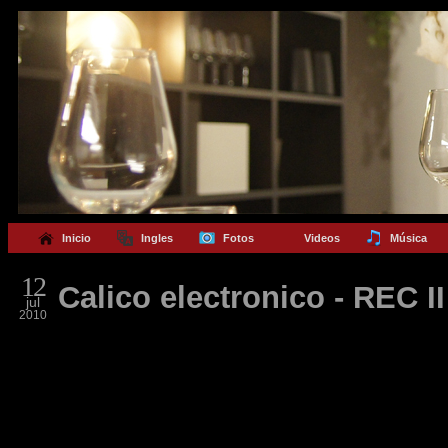
Inicio
Ingles
Fotos
Videos
Música
12
Calico electronico - REC II
jul
2010