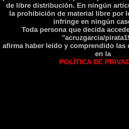
de libre distribución. En ningún arti
la prohibición de material libre por 
infringe en ningún caso
Toda persona que decida accede
"acruzgarcia/pirata1
afirma haber leí­do y comprendido las
en la
POLÍTICA DE PRIVA