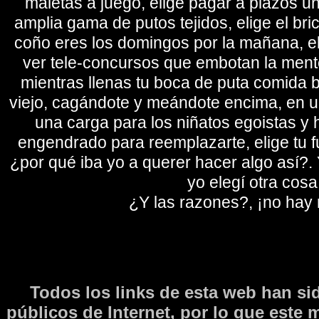
maletas a juego, elige pagar a plazos u
amplia gama de putos tejidos, elige el bri
coño eres los domingos por la mañana, eli
ver tele-concursos que embotan la mente 
mientras llenas tu boca de puta comida b
viejo, cagándote y meándote encima, en un
una carga para los niñatos egoistas y
engendrado para reemplazarte, elige tu fu
¿por qué iba yo a querer hacer algo así?. Y
yo elegí otra cosa
¿Y las razones?, ¡no hay
Todos los links de esta web han si
públicos de Internet, por lo que este 