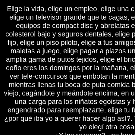
Elige la vida, elige un empleo, elige una c
elige un televisor grande que te cagas, 
equipos de compact disc y abrelatas elé
colesterol bajo y seguros dentales, elige 
fijo, elige un piso piloto, elige a tus amig
maletas a juego, elige pagar a plazos u
amplia gama de putos tejidos, elige el bri
coño eres los domingos por la mañana, eli
ver tele-concursos que embotan la mente 
mientras llenas tu boca de puta comida b
viejo, cagándote y meándote encima, en un
una carga para los niñatos egoistas y
engendrado para reemplazarte, elige tu fu
¿por qué iba yo a querer hacer algo así?. Y
yo elegí otra cosa