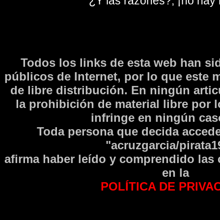
¿Y las razones?, ¡no hay
Todos los links de esta web han si
públicos de Internet, por lo que este 
de libre distribución. En ningún arti
la prohibición de material libre por 
infringe en ningún caso
Toda persona que decida accede
"acruzgarcia/pirata1
afirma haber leí­do y comprendido las
en la
POLÍTICA DE PRIVA