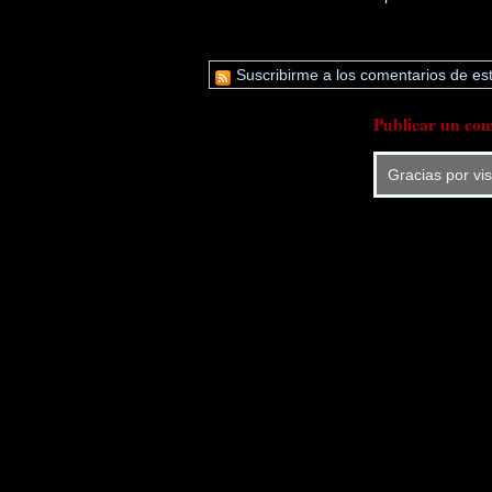
Suscribirme a los comentarios de est
Publicar un com
Gracias por vi