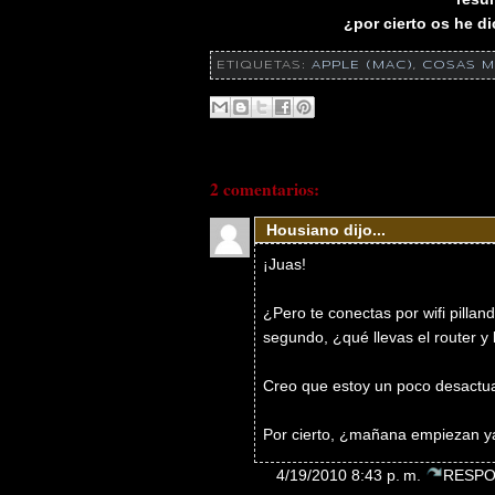
¿por cierto os he di
ETIQUETAS:
APPLE (MAC)
,
COSAS M
2 comentarios:
Housiano dijo...
¡Juas!
¿Pero te conectas por wifi pillan
segundo, ¿qué llevas el router y
Creo que estoy un poco desactuali
Por cierto, ¿mañana empiezan ya 
4/19/2010 8:43 p. m.
RESPO