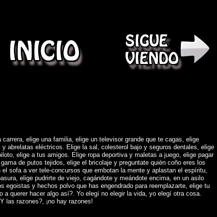
)
 carrera, elige una familia, elige un televisor grande que te cagas, elige
abrelatas eléctricos. Elige la sal, colesterol bajo y seguros dentales, elige
piloto, elige a tus amigos. Elige ropa deportiva y maletas a juego, elige pagar
gama de putos tejidos, elige el bricolaje y preguntate quién coño eres los
 el sofa a ver tele-concursos que embotan la mente y aplastan el espíritu,
asura, elige pudrirte de viejo, cagándote y meándote encima, en un asilo
os egoistas y hechos polvo que has engendrado para reemplazarte, elige tu
o a querer hacer algo así?. Yo elegí no elegir la vida, yo elegí otra cosa.
Y las razones?, ¡no hay razones!