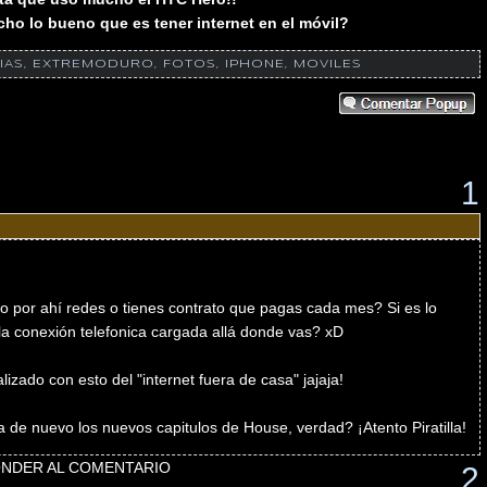
cho lo bueno que es tener internet en el móvil?
IAS
,
EXTREMODURO
,
FOTOS
,
IPHONE
,
MOVILES
1
do por ahí redes o tienes contrato que pagas cada mes? Si es lo
 la conexión telefonica cargada allá donde vas? xD
zado con esto del "internet fuera de casa" jajaja!
de nuevo los nuevos capitulos de House, verdad? ¡Atento Piratilla!
NDER AL COMENTARIO
2