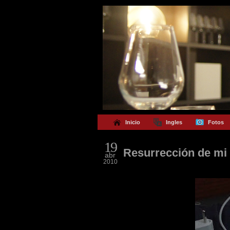
Inicio
Ingles
Fotos
19
Resurrección de mi
abr
2010