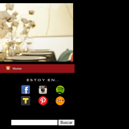
Home
ESTOY EN..