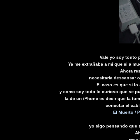
Vale yo soy tonto 
Ya me extrañaba a mi que si a mue
Ahora re
necesitaría descansar o
El caso es que si lo
y como soy todo lo curioso que se pu
la de un iPhone es decir que la to
conectar el cab
El Muerto / 
yo sigo pensando que s
Ah
resu