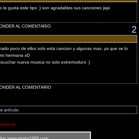
te gusta este tipo ;) son agradables sus canciones jeje.
ONDER AL COMENTARIO
2
chado poco de ellos solo esta cancion y algunas mas, ya que se lo
e mi hermana xD
escuchar nueva musica no solo extremoduro ;)
ONDER AL COMENTARIO
e artículo
entario
sitar www.pirata1989.com