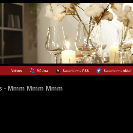
Videos
Música
Suscribirme RSS
Suscribirme eMail
ies - Mmm Mmm Mmm