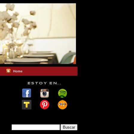
Home
ESTOY EN..