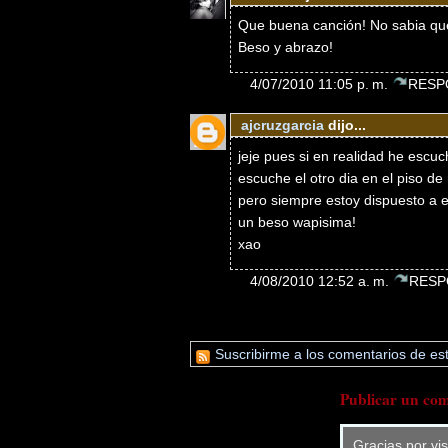
Que buena canción! No sabia que 
Beso y abrazo!
4/07/2010 11:05 p. m.
RESP
ajcruzgarcia
dijo...
jeje pues si en realidad he escu
escuche el otro dia en el piso d
pero siempre estoy dispuesto a 
un beso wapisima!
xao
4/08/2010 12:52 a. m.
RESP
Suscribirme a los comentarios de est
Publicar un com
Gracias por vi