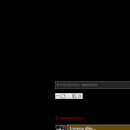
ETIQUETAS:
MUSICA
2 comentarios:
Lorena
dijo...