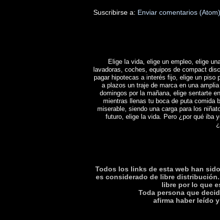
Suscribirse a:
Enviar comentarios (Atom
Elige la vida, elige un empleo, elige una
lavadoras, coches, equipos de compact disc y 
pagar hipotecas a interés fijo, elige un piso 
a plazos un traje de marca en una amplia 
domingos por la mañana, elige sentarte en
mientras llenas tu boca de puta comida b
miserable, siendo una carga para los niñat
futuro, elige la vida. Pero ¿por qué iba y
¿
Todos los links de esta web han sido 
es considerado de libre distribución.
libre por lo que 
Toda persona que decida
afirma haber leí­do