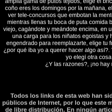
amplia gama de putos tejidos, elige el bri
coño eres los domingos por la mañana, eli
ver tele-concursos que embotan la mente 
mientras llenas tu boca de puta comida b
viejo, cagándote y meándote encima, en un
una carga para los niñatos egoistas y
engendrado para reemplazarte, elige tu fu
¿por qué iba yo a querer hacer algo así?. Y
yo elegí otra cosa
¿Y las razones?, ¡no hay
Todos los links de esta web han si
públicos de Internet, por lo que este 
de libre distribución. En ningún arti