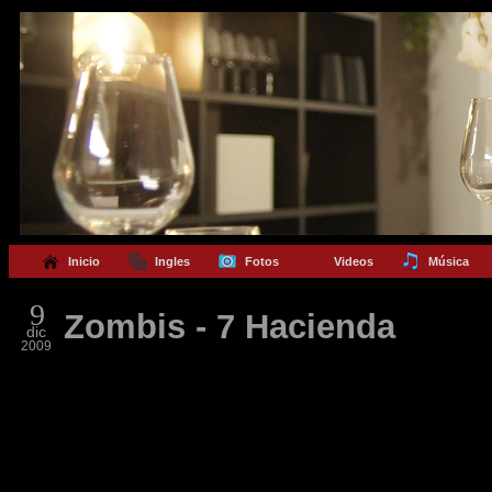
Inicio
Ingles
Fotos
Videos
Música
9
Zombis - 7 Hacienda
dic
2009