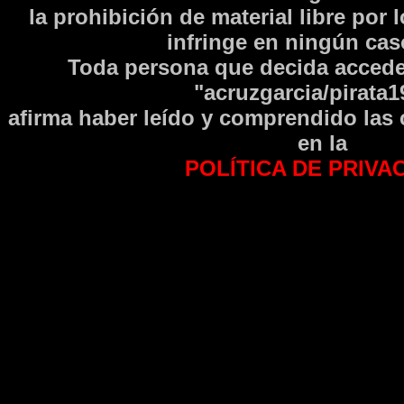
la prohibición de material libre por 
infringe en ningún caso
Toda persona que decida accede
"acruzgarcia/pirata1
afirma haber leí­do y comprendido las
en la
POLÍTICA DE PRIVA