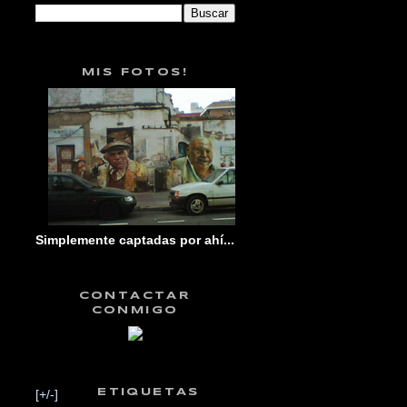
MIS FOTOS!
Simplemente captadas por ahí...
CONTACTAR
CONMIGO
[+/-]
ETIQUETAS