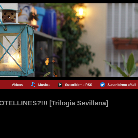
Videos
Música
Suscribirme RSS
Suscribirme eMail
OTELLINES?!!! [Trilogia Sevillana]