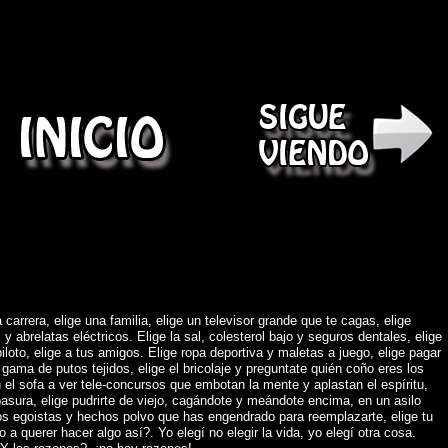
)
 carrera, elige una familia, elige un televisor grande que te cagas, elige
abrelatas eléctricos. Elige la sal, colesterol bajo y seguros dentales, elige
piloto, elige a tus amigos. Elige ropa deportiva y maletas a juego, elige pagar
gama de putos tejidos, elige el bricolaje y preguntate quién coño eres los
 el sofa a ver tele-concursos que embotan la mente y aplastan el espíritu,
asura, elige pudrirte de viejo, cagándote y meándote encima, en un asilo
os egoistas y hechos polvo que has engendrado para reemplazarte, elige tu
o a querer hacer algo así?. Yo elegí no elegir la vida, yo elegí otra cosa.