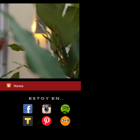
Home
ESTOY EN..