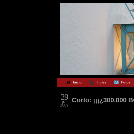
Inicio
Ingles
Fotos
29
Corto: ¡¡¡¿300.000 B
jul
2009