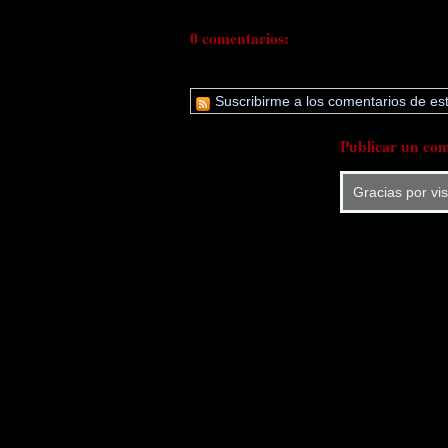
0 comentarios:
Suscribirme a los comentarios de est
Publicar un com
Gracias por vi