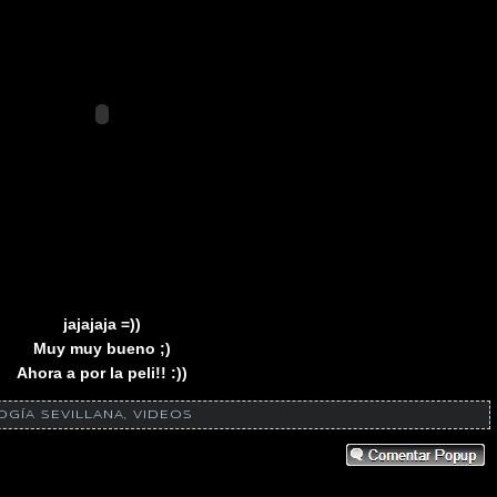
jajajaja =))
Muy muy bueno ;)
Ahora a por la peli!! :))
OGÍA SEVILLANA
,
VIDEOS