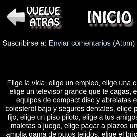
Suscribirse a:
Enviar comentarios (Atom)
Elige la vida, elige un empleo, elige una c
elige un televisor grande que te cagas, 
equipos de compact disc y abrelatas elé
colesterol bajo y seguros dentales, elige 
fijo, elige un piso piloto, elige a tus amig
maletas a juego, elige pagar a plazos u
amplia gama de putos tejidos, elige el bri