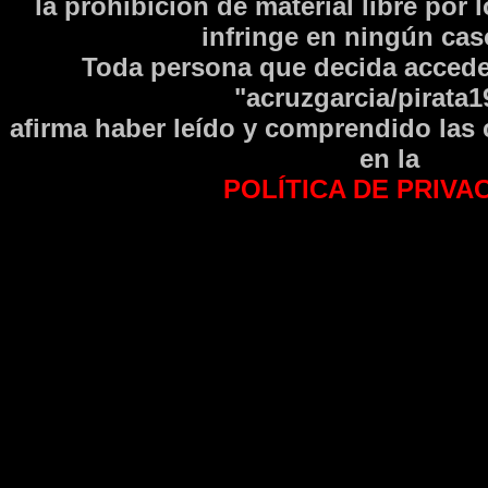
la prohibición de material libre por 
infringe en ningún caso
Toda persona que decida accede
"acruzgarcia/pirata1
afirma haber leí­do y comprendido las
en la
POLÍTICA DE PRIVA