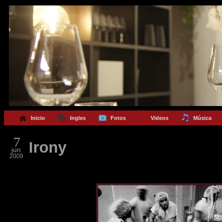
Inicio
Ingles
Fotos
Videos
Música
7
Irony
jun
2009