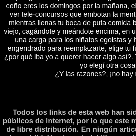
coño eres los domingos por la mañana, eli
ver tele-concursos que embotan la mente 
mientras llenas tu boca de puta comida b
viejo, cagándote y meándote encima, en un
una carga para los niñatos egoistas y
engendrado para reemplazarte, elige tu fu
¿por qué iba yo a querer hacer algo así?. Y
yo elegí otra cosa
¿Y las razones?, ¡no hay
Todos los links de esta web han si
públicos de Internet, por lo que este 
de libre distribución. En ningún arti