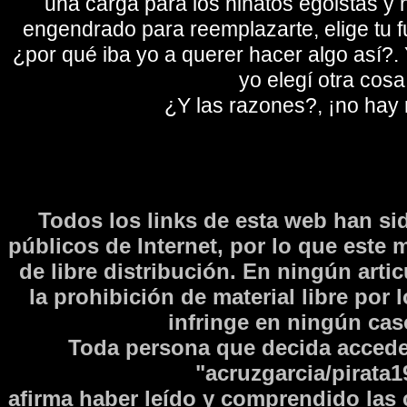
una carga para los niñatos egoistas y
engendrado para reemplazarte, elige tu fu
¿por qué iba yo a querer hacer algo así?. Y
yo elegí otra cosa
¿Y las razones?, ¡no hay
Todos los links de esta web han si
públicos de Internet, por lo que este 
de libre distribución. En ningún arti
la prohibición de material libre por 
infringe en ningún caso
Toda persona que decida accede
"acruzgarcia/pirata1
afirma haber leí­do y comprendido las