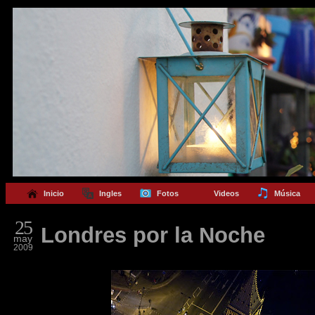
Inicio
Ingles
Fotos
Videos
Música
25
Londres por la Noche
may
2009