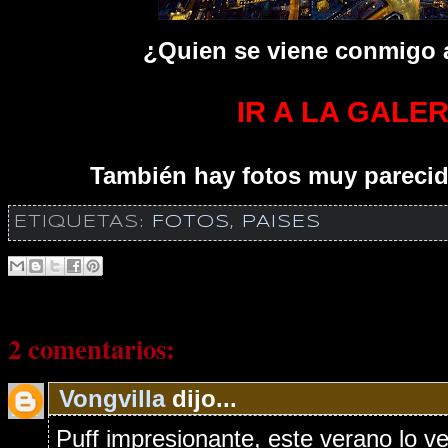
¿Quien se viene conmigo 
IR A LA GALER
También hay fotos muy pareci
ETIQUETAS:
FOTOS
,
PAISES
2 comentarios:
Vongvilla
dijo...
Puff impresionante, este verano lo ve