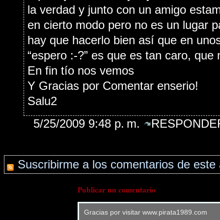
la verdad y junto con un amigo esta
en cierto modo pero no es un lugar pa
hay que hacerlo bien así que en uno
“espero :-?” es que es tan caro, que
En fin tío nos vemos
Y Gracias por Comentar enserio!
Salu2
5/25/2009 9:48 p. m.
RESPONDER
Suscribirme a los comentarios de este 
Publicar un comentario
Gracias por visitar www.pirata1989.com