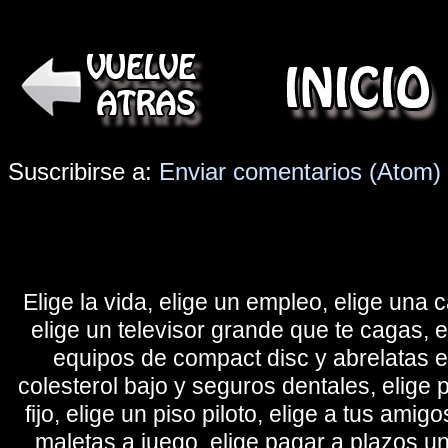
Suscribirse a:
Enviar comentarios (Atom)
Elige la vida, elige un empleo, elige una c
elige un televisor grande que te cagas, 
equipos de compact disc y abrelatas elé
colesterol bajo y seguros dentales, elige 
fijo, elige un piso piloto, elige a tus amig
maletas a juego, elige pagar a plazos u