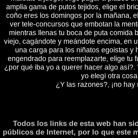
amplia gama de putos tejidos, elige el bri
coño eres los domingos por la mañana, eli
ver tele-concursos que embotan la mente 
mientras llenas tu boca de puta comida b
viejo, cagándote y meándote encima, en un
una carga para los niñatos egoistas y
engendrado para reemplazarte, elige tu fu
¿por qué iba yo a querer hacer algo así?. Y
yo elegí otra cosa
¿Y las razones?, ¡no hay
Todos los links de esta web han si
públicos de Internet, por lo que este 