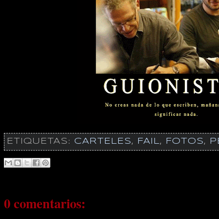
ETIQUETAS:
CARTELES
,
FAIL
,
FOTOS
,
P
0 comentarios: