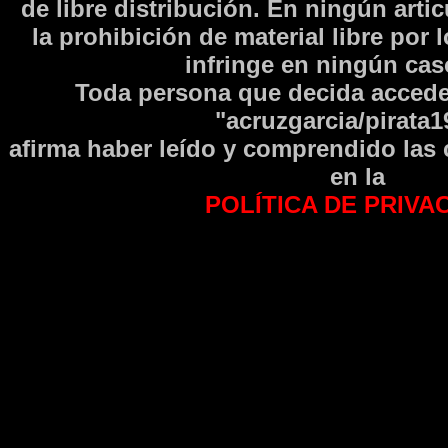
de libre distribución. En ningún arti
la prohibición de material libre por 
infringe en ningún caso
Toda persona que decida accede
"acruzgarcia/pirata1
afirma haber leí­do y comprendido las
en la
POLÍTICA DE PRIVA