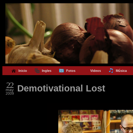
Inicio
Ingles
Fotos
Videos
Música
22
Demotivational Lost
may
2009