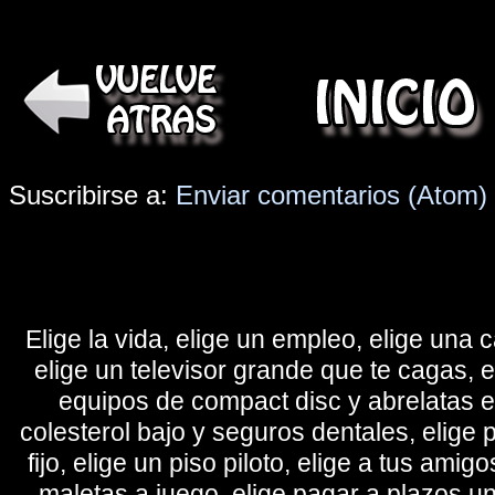
Suscribirse a:
Enviar comentarios (Atom)
Elige la vida, elige un empleo, elige una c
elige un televisor grande que te cagas, 
equipos de compact disc y abrelatas elé
colesterol bajo y seguros dentales, elige 
fijo, elige un piso piloto, elige a tus amig
maletas a juego, elige pagar a plazos u