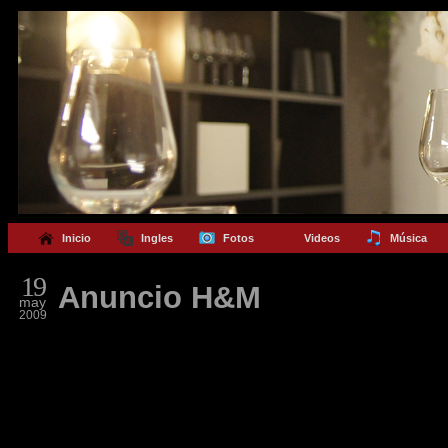
Inicio
Ingles
Fotos
Videos
Música
19
Anuncio H&M
may
2009