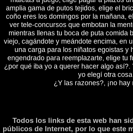
amplia gama de putos tejidos, elige el bri
coño eres los domingos por la mañana, eli
ver tele-concursos que embotan la mente 
mientras llenas tu boca de puta comida b
viejo, cagándote y meándote encima, en un
una carga para los niñatos egoistas y
engendrado para reemplazarte, elige tu fu
¿por qué iba yo a querer hacer algo así?. Y
yo elegí otra cosa
¿Y las razones?, ¡no hay
Todos los links de esta web han si
públicos de Internet, por lo que este 