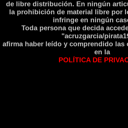
de libre distribución. En ningún arti
la prohibición de material libre por 
infringe en ningún caso
Toda persona que decida accede
"acruzgarcia/pirata1
afirma haber leí­do y comprendido las
en la
POLÍTICA DE PRIVA