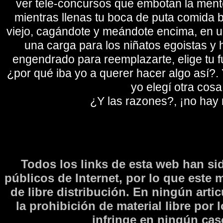
ver tele-concursos que embotan la mente 
mientras llenas tu boca de puta comida b
viejo, cagándote y meándote encima, en un
una carga para los niñatos egoistas y
engendrado para reemplazarte, elige tu fu
¿por qué iba yo a querer hacer algo así?. Y
yo elegí otra cosa
¿Y las razones?, ¡no hay
Todos los links de esta web han si
públicos de Internet, por lo que este 
de libre distribución. En ningún arti
la prohibición de material libre por 
infringe en ningún caso