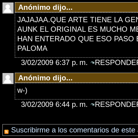
Anónimo dijo...
JAJAJAA.QUE ARTE TIENE LA GENTE!
AUNK EL ORIGINAL ES MUCHO MEJO
HAN ENTERADO QUE ESO PASO EN
PALOMA
3/02/2009 6:37 p. m.
RESPONDER
Anónimo dijo...
w-)
3/02/2009 6:44 p. m.
RESPONDER
Suscribirme a los comentarios de este 