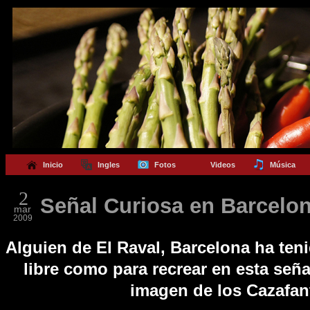
Inicio
Ingles
Fotos
Videos
Música
2
Señal Curiosa en Barcelo
mar
2009
Alguien de El Raval, Barcelona ha teni
libre como para recrear en esta seña
imagen de los Cazafa