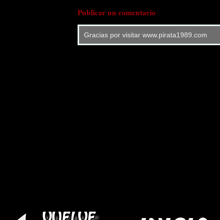
Publicar un comentario
Gracias por visitar www.pirata1989.com