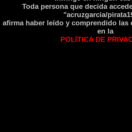
Toda persona que decida accede
"acruzgarcia/pirata1
afirma haber leí­do y comprendido las
en la
POLÍTICA DE PRIVA