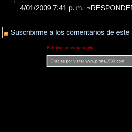
4/01/2009 7:41 p. m.
RESPONDER
Suscribirme a los comentarios de este 
Publicar un comentario
Gracias por visitar www.pirata1989.com