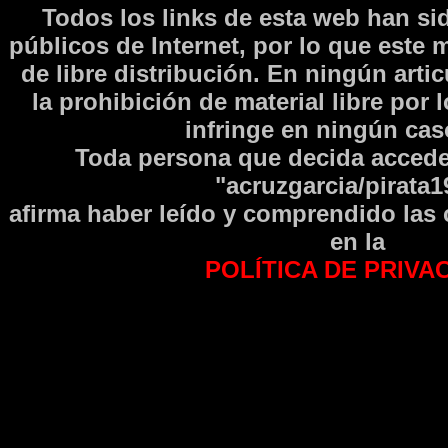
Todos los links de esta web han si
públicos de Internet, por lo que este 
de libre distribución. En ningún arti
la prohibición de material libre por 
infringe en ningún caso
Toda persona que decida accede
"acruzgarcia/pirata1
afirma haber leí­do y comprendido las
en la
POLÍTICA DE PRIVA