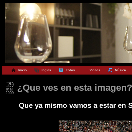
Inicio
Ingles
Fotos
Videos
Música
29
¿Que ves en esta imagen? 
mar
2009
Que ya mismo vamos a estar en S