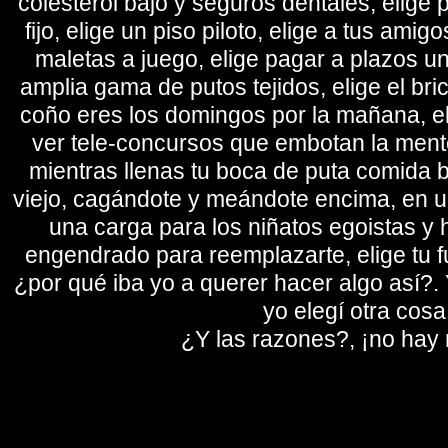
colesterol bajo y seguros dentales, elige 
fijo, elige un piso piloto, elige a tus amig
maletas a juego, elige pagar a plazos u
amplia gama de putos tejidos, elige el bri
coño eres los domingos por la mañana, eli
ver tele-concursos que embotan la mente 
mientras llenas tu boca de puta comida b
viejo, cagándote y meándote encima, en un
una carga para los niñatos egoistas y
engendrado para reemplazarte, elige tu fu
¿por qué iba yo a querer hacer algo así?. Y
yo elegí otra cosa
¿Y las razones?, ¡no hay