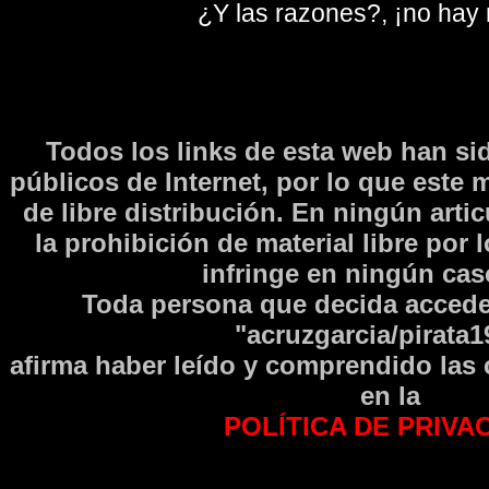
¿Y las razones?, ¡no hay
Todos los links de esta web han si
públicos de Internet, por lo que este 
de libre distribución. En ningún arti
la prohibición de material libre por 
infringe en ningún caso
Toda persona que decida accede
"acruzgarcia/pirata1
afirma haber leí­do y comprendido las
en la
POLÍTICA DE PRIVA