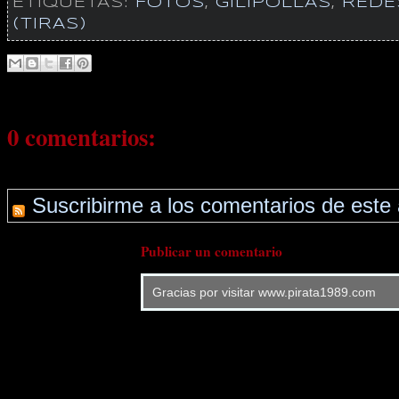
ETIQUETAS:
FOTOS
,
GILIPOLLAS
,
REDE
(TIRAS)
0 comentarios:
Suscribirme a los comentarios de este 
Publicar un comentario
Gracias por visitar www.pirata1989.com