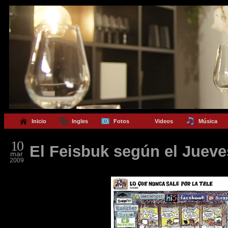
Inicio
Ingles
Fotos
Videos
Música
10
El Feisbuk según el Jueve
mar
2009