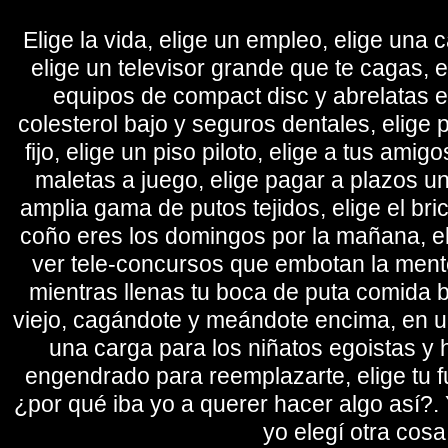
Elige la vida, elige un empleo, elige una c
elige un televisor grande que te cagas, 
equipos de compact disc y abrelatas elé
colesterol bajo y seguros dentales, elige 
fijo, elige un piso piloto, elige a tus amig
maletas a juego, elige pagar a plazos u
amplia gama de putos tejidos, elige el bri
coño eres los domingos por la mañana, eli
ver tele-concursos que embotan la mente 
mientras llenas tu boca de puta comida b
viejo, cagándote y meándote encima, en un
una carga para los niñatos egoistas y
engendrado para reemplazarte, elige tu fu
¿por qué iba yo a querer hacer algo así?. Y
yo elegí otra cosa