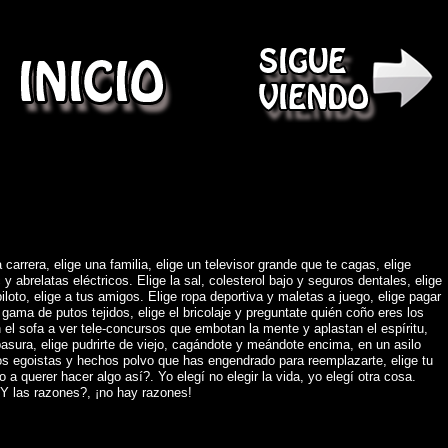
)
 carrera, elige una familia, elige un televisor grande que te cagas, elige
abrelatas eléctricos. Elige la sal, colesterol bajo y seguros dentales, elige
piloto, elige a tus amigos. Elige ropa deportiva y maletas a juego, elige pagar
gama de putos tejidos, elige el bricolaje y preguntate quién coño eres los
 el sofa a ver tele-concursos que embotan la mente y aplastan el espíritu,
asura, elige pudrirte de viejo, cagándote y meándote encima, en un asilo
os egoistas y hechos polvo que has engendrado para reemplazarte, elige tu
o a querer hacer algo así?. Yo elegí no elegir la vida, yo elegí otra cosa.
Y las razones?, ¡no hay razones!