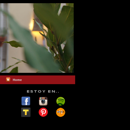
Home
ESTOY EN..