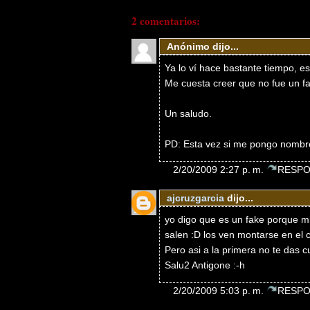
2 comentarios:
Anónimo dijo...
Ya lo ví hace bastante tiempo, e
Me cuesta creer que no fue un fa
Un saludo.
PD: Esta vez si me pongo nombre
2/20/2009 2:27 p. m.
RESPO
ajcruzgarcia
dijo...
yo digo que es un fake porque mi
salen :D los ven montarse en el 
Pero asi a la primera no te das cue
Salu2 Antigone :-h
2/20/2009 5:03 p. m.
RESPO