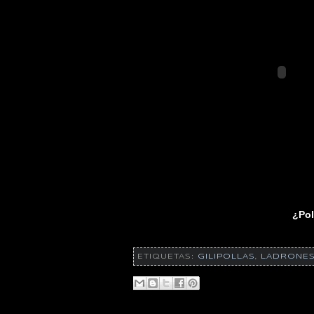
¿Pol
ETIQUETAS:
GILIPOLLAS
,
LADRONE