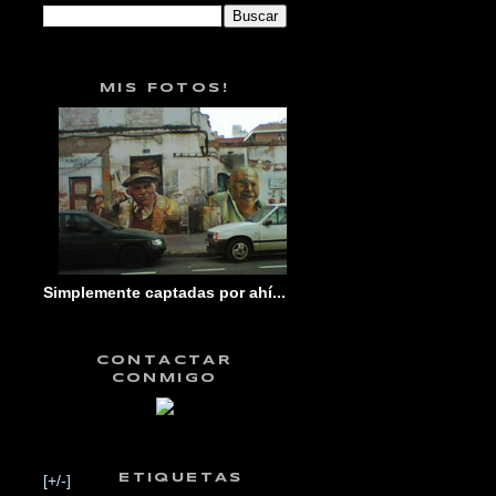
MIS FOTOS!
Simplemente captadas por ahí...
CONTACTAR
CONMIGO
[+/-]
ETIQUETAS