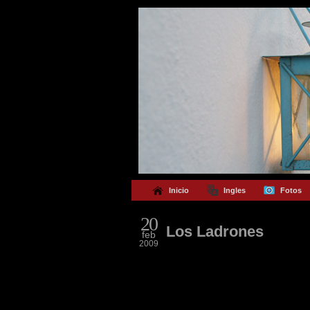
Inicio
Ingles
Fotos
20
Los Ladrones
feb
2009