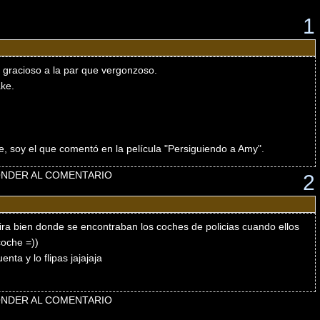
1
s gracioso a la par que vergonzoso.
ke.
, soy el que comentó en la película "Persiguiendo a Amy".
NDER AL COMENTARIO
2
ra bien donde se encontraban los coches de policias cuando ellos
coche =))
nta y lo flipas jajajaja
NDER AL COMENTARIO