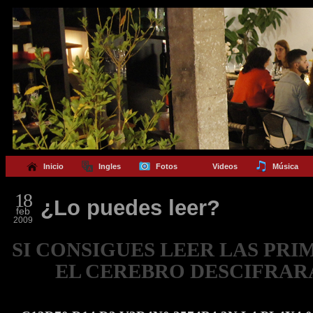
Inicio
Ingles
Fotos
Videos
Música
18
¿Lo puedes leer?
feb
2009
SI CONSIGUES LEER LAS PRI
EL CEREBRO DESCIFRARA