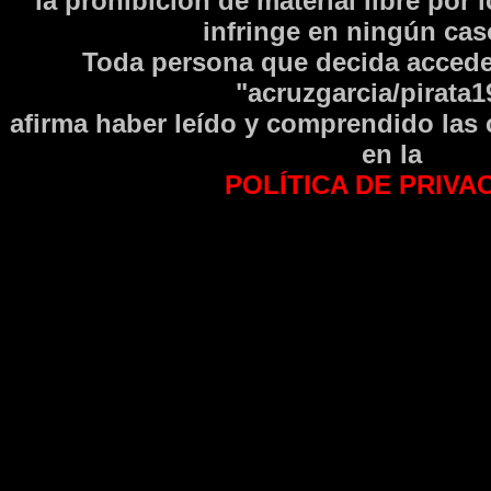
la prohibición de material libre por 
infringe en ningún caso
Toda persona que decida accede
"acruzgarcia/pirata1
afirma haber leí­do y comprendido las
en la
POLÍTICA DE PRIVA