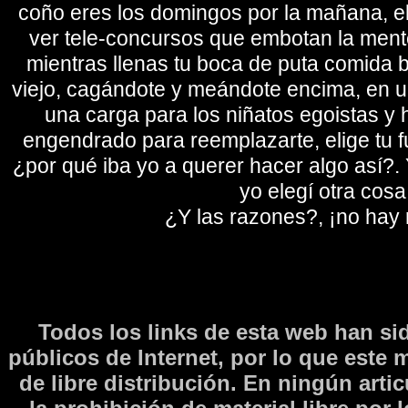
coño eres los domingos por la mañana, eli
ver tele-concursos que embotan la mente 
mientras llenas tu boca de puta comida b
viejo, cagándote y meándote encima, en un
una carga para los niñatos egoistas y
engendrado para reemplazarte, elige tu fu
¿por qué iba yo a querer hacer algo así?. Y
yo elegí otra cosa
¿Y las razones?, ¡no hay
Todos los links de esta web han si
públicos de Internet, por lo que este 
de libre distribución. En ningún arti