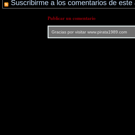
Suscribirme a los comentarios de este 
Publicar un comentario
Gracias por visitar www.pirata1989.com