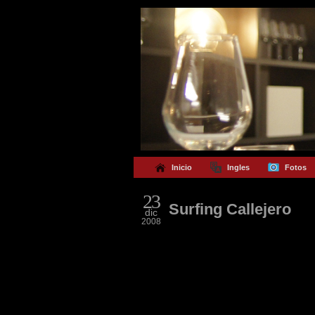
Inicio
Ingles
Fotos
23
Surfing Callejero
dic
2008