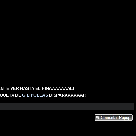
NTE VER HASTA EL FINAAAAAAAL!
IQUETA DE
GILIPOLLAS
DISPARAAAAAA!!