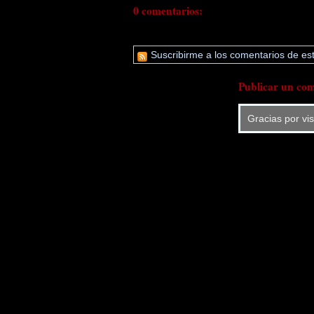
0 comentarios:
Suscribirme a los comentarios de est
Publicar un com
Gracias por vi