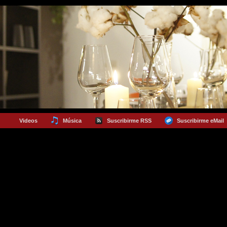
Videos
Música
Suscribirme RSS
Suscribirme eMail