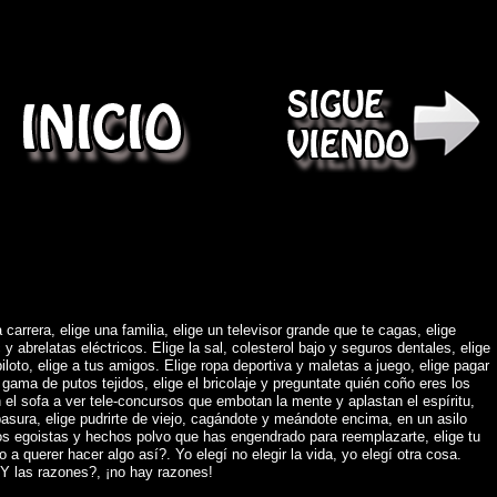
)
 carrera, elige una familia, elige un televisor grande que te cagas, elige
abrelatas eléctricos. Elige la sal, colesterol bajo y seguros dentales, elige
piloto, elige a tus amigos. Elige ropa deportiva y maletas a juego, elige pagar
gama de putos tejidos, elige el bricolaje y preguntate quién coño eres los
 el sofa a ver tele-concursos que embotan la mente y aplastan el espíritu,
asura, elige pudrirte de viejo, cagándote y meándote encima, en un asilo
os egoistas y hechos polvo que has engendrado para reemplazarte, elige tu
o a querer hacer algo así?. Yo elegí no elegir la vida, yo elegí otra cosa.
Y las razones?, ¡no hay razones!