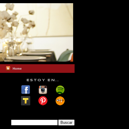
Home
ESTOY EN..