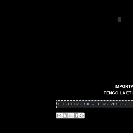
IMPORTA
TENGO LA ET
ETIQUETAS:
GILIPOLLAS
,
VIDEOS