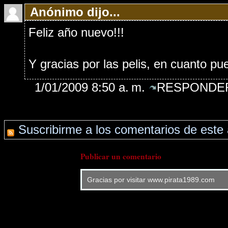
Anónimo dijo...
Feliz año nuevo!!!
Y gracias por las pelis, en cuanto pu
1/01/2009 8:50 a. m.
RESPONDER
Suscribirme a los comentarios de este 
Publicar un comentario
Gracias por visitar www.pirata1989.com