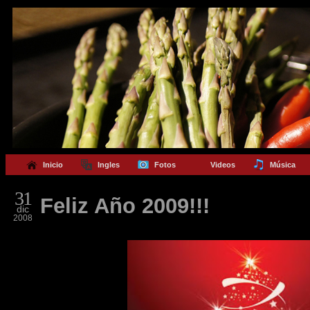
Inicio
Ingles
Fotos
Videos
Música
31
Feliz Año 2009!!!
dic
2008