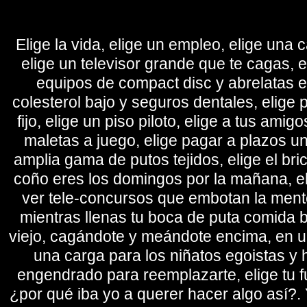
Elige la vida, elige un empleo, elige una c
elige un televisor grande que te cagas, 
equipos de compact disc y abrelatas elé
colesterol bajo y seguros dentales, elige 
fijo, elige un piso piloto, elige a tus amig
maletas a juego, elige pagar a plazos u
amplia gama de putos tejidos, elige el bri
coño eres los domingos por la mañana, eli
ver tele-concursos que embotan la mente 
mientras llenas tu boca de puta comida b
viejo, cagándote y meándote encima, en un
una carga para los niñatos egoistas y
engendrado para reemplazarte, elige tu fu
¿por qué iba yo a querer hacer algo así?. Y