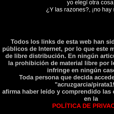
yo elegí otra cosa
¿Y las razones?, ¡no hay
Todos los links de esta web han si
públicos de Internet, por lo que este 
de libre distribución. En ningún arti
la prohibición de material libre por 
infringe en ningún caso
Toda persona que decida accede
"acruzgarcia/pirata1
afirma haber leí­do y comprendido las
en la
POLÍTICA DE PRIVA