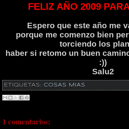
FELIZ AÑO 2009 PARA
Espero que este año me v
porque me comenzo bien per
torciendo los plan
haber si retomo un buen camino
:))
Salu2
ETIQUETAS:
COSAS MIAS
1 comentarios: