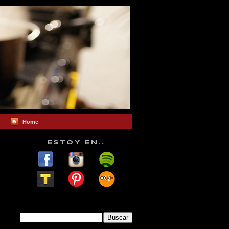
Home
ESTOY EN..