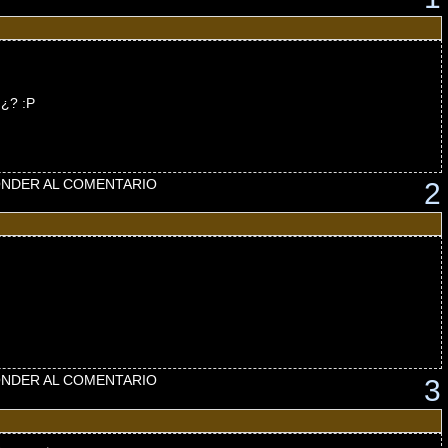
!¿? :P
NDER AL COMENTARIO
2
NDER AL COMENTARIO
3