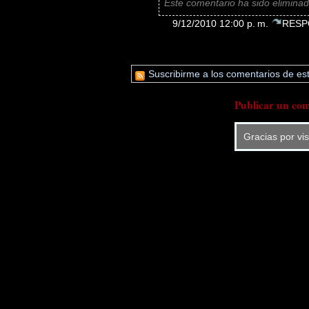
Este comentario ha sido eliminado
9/12/2010 12:00 p. m.
RESP
Suscribirme a los comentarios de est
Publicar un com
Gracias por vi