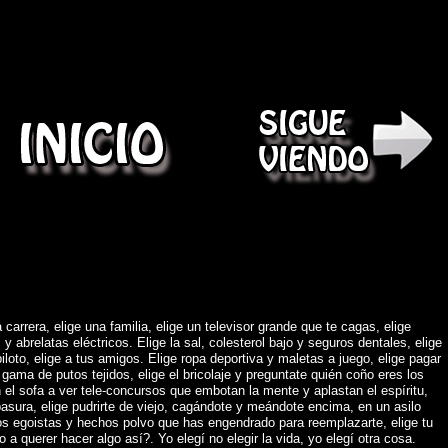
)
 carrera, elige una familia, elige un televisor grande que te cagas, elige
abrelatas eléctricos. Elige la sal, colesterol bajo y seguros dentales, elige
piloto, elige a tus amigos. Elige ropa deportiva y maletas a juego, elige pagar
gama de putos tejidos, elige el bricolaje y preguntate quién coño eres los
 el sofa a ver tele-concursos que embotan la mente y aplastan el espíritu,
asura, elige pudrirte de viejo, cagándote y meándote encima, en un asilo
os egoistas y hechos polvo que has engendrado para reemplazarte, elige tu
o a querer hacer algo así?. Yo elegí no elegir la vida, yo elegí otra cosa.