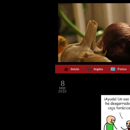
Inicio
Ingles
Fotos
8
sep
2010