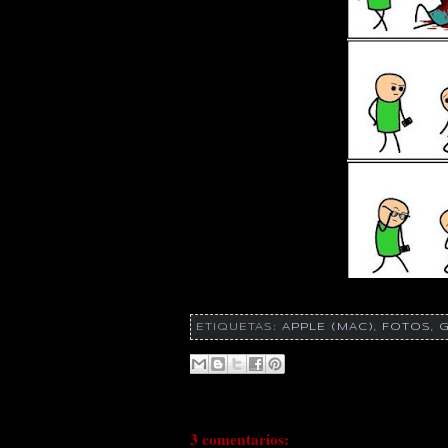
ETIQUETAS:
APPLE (MAC)
,
FOTOS
,
G
3 comentarios: