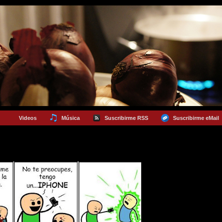
Videos
Música
Suscribirme RSS
Suscribirme eMail