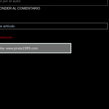
 por el autor.
ONDER AL COMENTARIO
e artículo
entario
sitar www.pirata1989.com